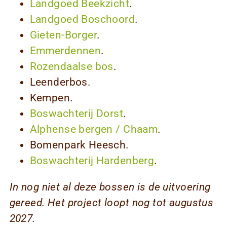
Landgoed Beekzicht
.
Landgoed Boschoord
.
Gieten-Borger
.
Emmerdennen
.
Rozendaalse bos
.
Leenderbos.
Kempen.
Boswachterij Dorst
.
Alphense bergen / Chaam
.
Bomenpark Heesch.
Boswachterij Hardenberg
.
In nog niet al deze bossen is de uitvoering
gereed. Het project loopt nog tot augustus
2027.