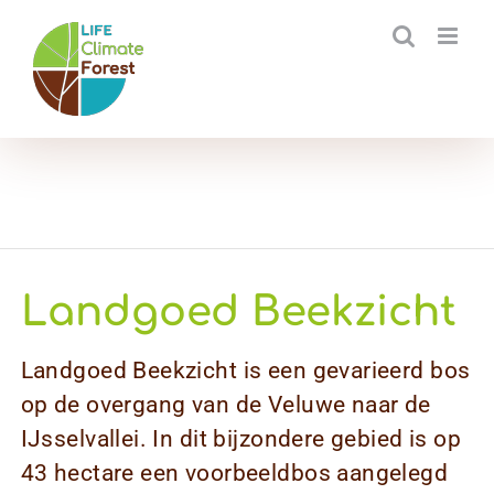
Ga
naar
inhoud
Landgoed Beekzicht
Landgoed Beekzicht is een gevarieerd bos
op de overgang van de Veluwe naar de
IJsselvallei. In dit bijzondere gebied is op
43 hectare een voorbeeldbos aangelegd