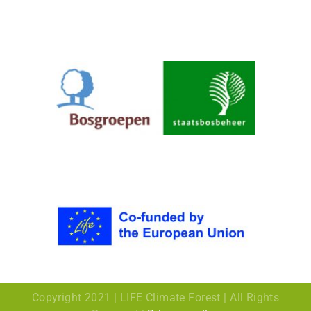
Copyright 2021 | LIFE Climate Forest | All Rights