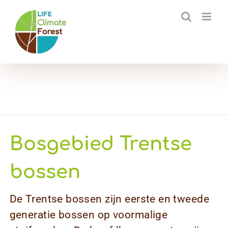
Ga
naar
inhoud
Bosgebied Trentse
bossen
De Trentse bossen zijn eerste en tweede
generatie bossen op voormalige